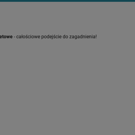
ietowe
- całościowe podejście do zagadnienia!