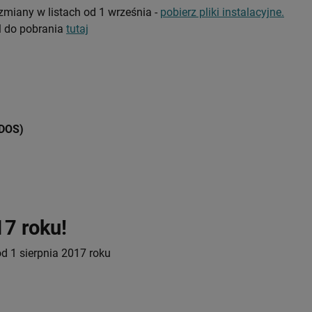
miany w listach od 1 września -
pobierz pliki instalacyjne.
l do pobrania
tutaj
(DOS)
17 roku!
od 1 sierpnia 2017 roku