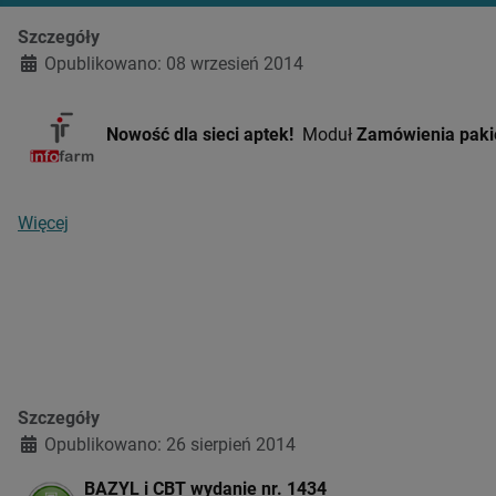
Szczegóły
Opublikowano: 08 wrzesień 2014
Nowość dla sieci aptek!
Moduł
Zamówienia pak
Więcej
Szczegóły
Opublikowano: 26 sierpień 2014
BAZYL i CBT wydanie nr. 1434