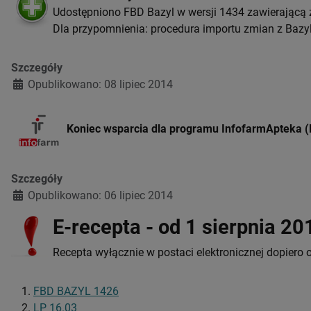
Udostępniono FBD Bazyl w wersji 1434 zawierającą z
Dla przypomnienia: procedura importu zmian z Bazy
Szczegóły
Opublikowano: 08 lipiec 2014
Koniec wsparcia dla programu InfofarmApteka 
Szczegóły
Opublikowano: 06 lipiec 2014
E-recepta - od 1 sierpnia 20
Recepta wyłącznie w postaci elektronicznej dopiero 
FBD BAZYL 1426
LP 16.03