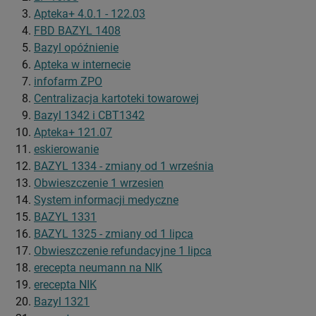
Apteka+ 4.0.1 - 122.03
FBD BAZYL 1408
Bazyl opóźnienie
Apteka w internecie
infofarm ZPO
Centralizacja kartoteki towarowej
Bazyl 1342 i CBT1342
Apteka+ 121.07
eskierowanie
BAZYL 1334 - zmiany od 1 września
Obwieszczenie 1 wrzesien
System informacji medyczne
BAZYL 1331
BAZYL 1325 - zmiany od 1 lipca
Obwieszczenie refundacyjne 1 lipca
erecepta neumann na NIK
erecepta NIK
Bazyl 1321