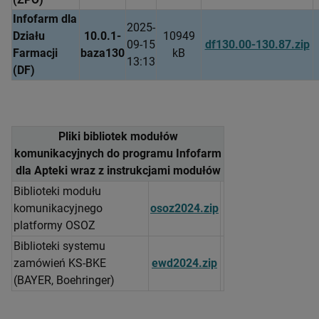
Infofarm dla
2025-
Działu
10.0.1-
10949
09-15
df130.00-130.87.zip
Farmacji
baza130
kB
13:13
(DF)
Pliki bibliotek modułów
komunikacyjnych do programu Infofarm
dla Apteki wraz z instrukcjami modułów
Biblioteki modułu
komunikacyjnego
osoz2024.zip
platformy OSOZ
Biblioteki systemu
zamówień KS-BKE
ewd2024.zip
(BAYER, Boehringer)