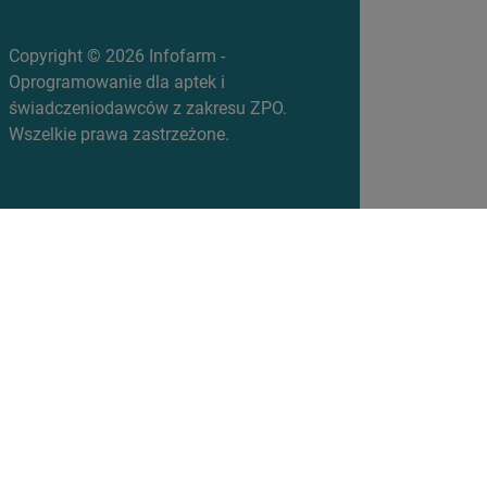
Copyright © 2026 Infofarm -
Oprogramowanie dla aptek i
świadczeniodawców z zakresu ZPO.
Wszelkie prawa zastrzeżone.