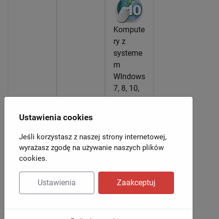
Kompute
ry z
systeme
m
WIndows
7, 8, 10,
11
Ustawienia cookies
Jeśli korzystasz z naszej strony internetowej,
wyrażasz zgodę na używanie naszych plików
cookies.
Ustawienia
Zaakceptuj