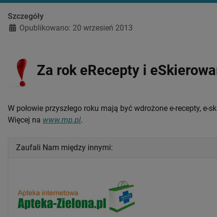
Szczegóły
Opublikowano: 20 wrzesień 2013
Za rok eRecepty i eSkierowa
W połowie przyszłego roku mają być wdrożone e-recepty, e-sk
Więcej na
www.mp.pl
.
Zaufali Nam między innymi: