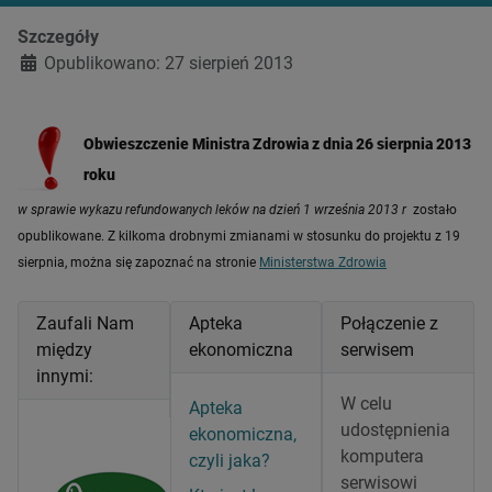
Szczegóły
Opublikowano: 27 sierpień 2013
Obwieszczenie Ministra Zdrowia z dnia 26 sierpnia 2013
roku
w sprawie wykazu refundowanych leków na dzień 1 września 2013 r
zostało
opublikowane. Z kilkoma drobnymi zmianami w stosunku do projektu z 19
sierpnia, można się zapoznać na stronie
Ministerstwa Zdrowia
Zaufali Nam
Apteka
Połączenie z
między
ekonomiczna
serwisem
innymi:
W celu
Apteka
udostępnienia
ekonomiczna,
komputera
czyli jaka?
serwisowi