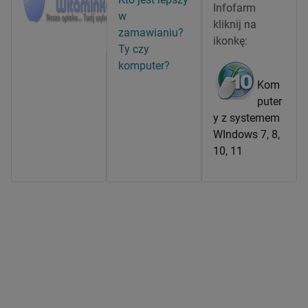
Infofarm
w
kliknij na
zamawianiu?
ikonkę:
Ty czy
komputer?
Kom
puter
y z systemem
WIndows 7, 8,
10, 11