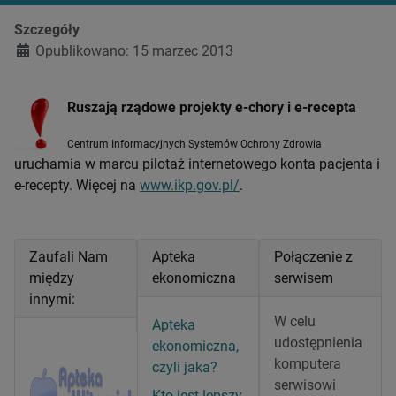
Szczegóły
Opublikowano: 15 marzec 2013
Ruszają rządowe projekty e-chory i e-recepta
Centrum Informacyjnych Systemów Ochrony Zdrowia
uruchamia w marcu pilotaż internetowego konta pacjenta i
e-recepty. Więcej na
www.ikp.gov.pl/
.
Zaufali Nam
Apteka
Połączenie z
między
ekonomiczna
serwisem
innymi:
W celu
Apteka
udostępnienia
ekonomiczna,
komputera
czyli jaka?
serwisowi
Kto jest lepszy