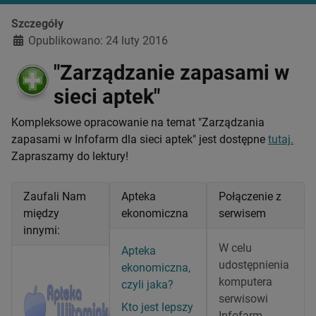
Szczegóły
Opublikowano: 24 luty 2016
"Zarządzanie zapasami w
sieci aptek"
Kompleksowe opracowanie na temat "Zarządzania
zapasami w Infofarm dla sieci aptek" jest dostępne
tutaj.
Zapraszamy do lektury!
Zaufali Nam
Apteka
Połączenie z
między
ekonomiczna
serwisem
innymi:
W celu
Apteka
udostępnienia
ekonomiczna,
komputera
czyli jaka?
serwisowi
Kto jest lepszy
Infofarm